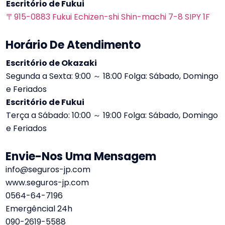
Escritório de Fukui
〒915-0883 Fukui Echizen-shi Shin-machi 7-8 SIPY 1F
Horário De Atendimento
Escritório de Okazaki
Segunda a Sexta: 9:00 ～ 18:00 Folga: Sábado, Domingo
e Feriados
Escritório de Fukui
Terça a Sábado: 10:00 ～ 19:00 Folga: Sábado, Domingo
e Feriados
Envie-Nos Uma Mensagem
info@seguros-jp.com
www.seguros-jp.com
0564-64-7196
Emergêncial 24h
090-2619-5588