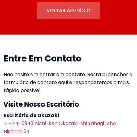
VOLTAR AO INÍCIO
Entre Em Contato
Não hesite em entrar em contato. Basta preencher o
formulário de contato aqui e responderemos o mais
rápido possível.
Visite Nosso Escritório
Escritório de Okazaki
〒444-0943 Aichi-ken Okazaki-shi Yahagi-cho
Nishirinji 24