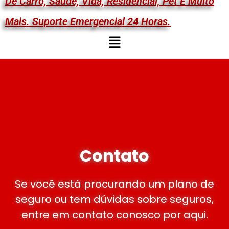
De Carro, Saúde, Vida, Residencial, Pet E Muito
Mais. Suporte Emergencial 24 Horas.
Contato
Se você está procurando um plano de
seguro ou tem dúvidas sobre seguros,
entre em contato conosco por aqui.